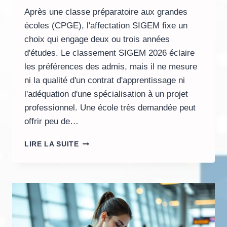
Après une classe préparatoire aux grandes
écoles (CPGE), l'affectation SIGEM fixe un
choix qui engage deux ou trois années
d'études. Le classement SIGEM 2026 éclaire
les préférences des admis, mais il ne mesure
ni la qualité d'un contrat d'apprentissage ni
l'adéquation d'une spécialisation à un projet
professionnel. Une école très demandée peut
offrir peu de…
QUELLE
LIRE LA SUITE
ÉCOLE
DU
CLASSEMENT
SIGEM
2026
CHOISIR
POUR
UNE