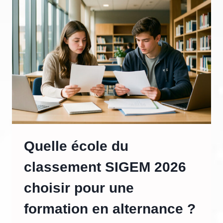
OLYMPIADES
INTERNATIONALES
DE
MATHÉMATIQUES
AU
LYCÉE
?
Quelle école du
classement SIGEM 2026
choisir pour une
formation en alternance ?