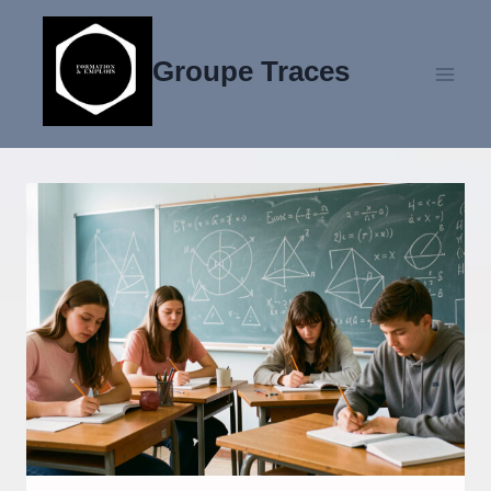
Aller
au
Groupe Traces
contenu