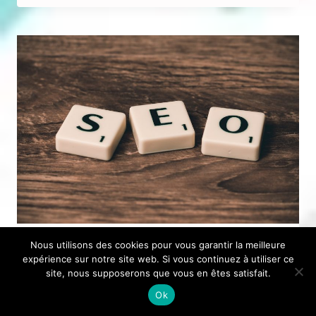
COMMUNITY
MANAGER
?
Nous utilisons des cookies pour vous garantir la meilleure
Pourquoi suivre une
expérience sur notre site web. Si vous continuez à utiliser ce
site, nous supposerons que vous en êtes satisfait.
formation en seo ?
Ok