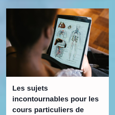
UN
SUJET
INCONTOURNABLE
DANS
LES
ÉTUDES
DE
MÉDECINE
Les sujets
incontournables pour les
cours particuliers de