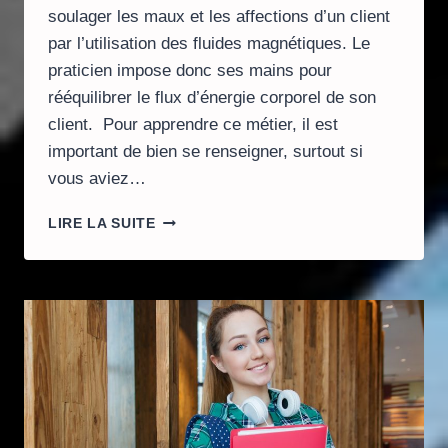
soulager les maux et les affections d’un client
par l’utilisation des fluides magnétiques. Le
praticien impose donc ses mains pour
rééquilibrer le flux d’énergie corporel de son
client. Pour apprendre ce métier, il est
important de bien se renseigner, surtout si
vous aviez…
3
LIRE LA SUITE
CRITÈRES
POUR
CHOISIR
UNE
FORMATION
MAGNÉTISME
EN
LIGNE