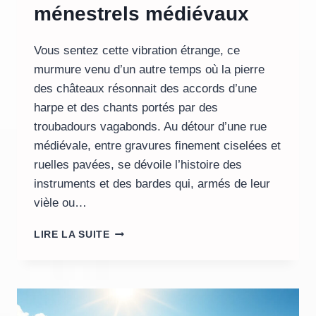
ménestrels médiévaux
Vous sentez cette vibration étrange, ce
murmure venu d’un autre temps où la pierre
des châteaux résonnait des accords d’une
harpe et des chants portés par des
troubadours vagabonds. Au détour d’une rue
médiévale, entre gravures finement ciselées et
ruelles pavées, se dévoile l’histoire des
instruments et des bardes qui, armés de leur
vièle ou…
VOYAGE
LIRE LA SUITE
AU
CŒUR
DES
TROUBADOURS
ET