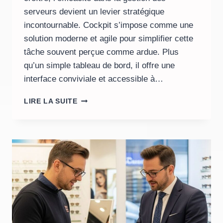
serveurs devient un levier stratégique
incontournable. Cockpit s’impose comme une
solution moderne et agile pour simplifier cette
tâche souvent perçue comme ardue. Plus
qu’un simple tableau de bord, il offre une
interface conviviale et accessible à…
COMMENT
LIRE LA SUITE
COCKPIT
SIMPLIFIE
LA
GESTION
DE
VOS
SERVEURS