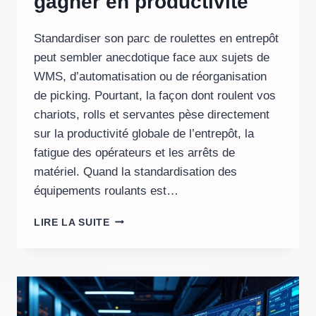
gagner en productivité
Standardiser son parc de roulettes en entrepôt
peut sembler anecdotique face aux sujets de
WMS, d’automatisation ou de réorganisation
de picking. Pourtant, la façon dont roulent vos
chariots, rolls et servantes pèse directement
sur la productivité globale de l’entrepôt, la
fatigue des opérateurs et les arrêts de
matériel. Quand la standardisation des
équipements roulants est…
STANDARDISER
LIRE LA SUITE
SON
PARC
DE
ROULETTES
EN
ENTREPÔT