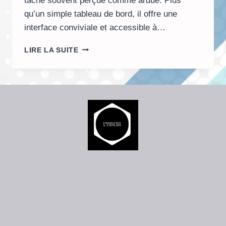
tâche souvent perçue comme ardue. Plus
qu’un simple tableau de bord, il offre une
interface conviviale et accessible à…
COMMENT
LIRE LA SUITE
COCKPIT
SIMPLIFIE
LA
GESTION
DE
VOS
SERVEURS