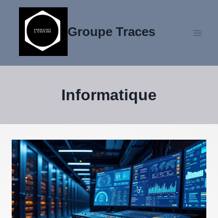
Aller
au
Groupe Traces
contenu
Informatique