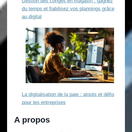
Gestion des congés en magasin : gagnez
du temps et fiabilisez vos plannings grâce
au digital
La digitalisation de la paie : atouts et défis
pour les entreprises
A propos