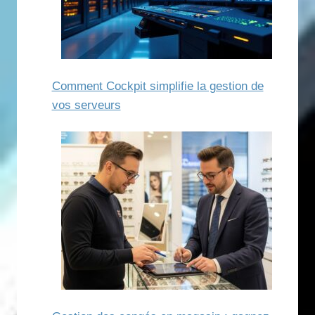
Comment Cockpit simplifie la gestion de
vos serveurs