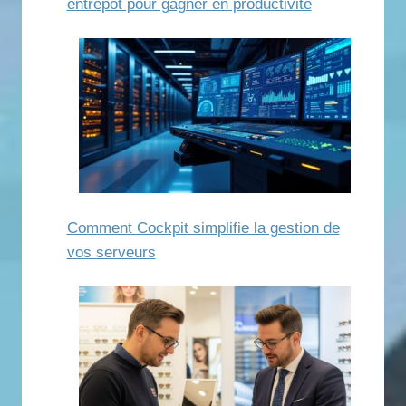
entrepôt pour gagner en productivité
Comment Cockpit simplifie la gestion de
vos serveurs