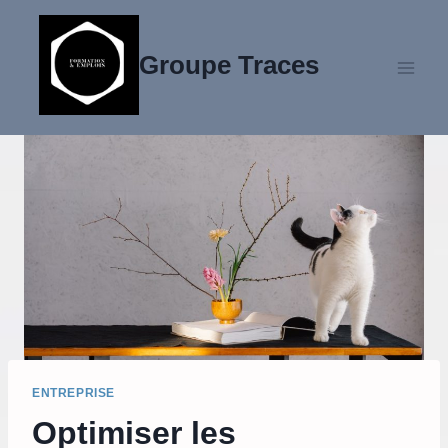
Aller
au
Groupe Traces
contenu
ENTREPRISE
Optimiser les