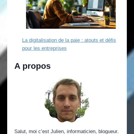
La digitalisation de la paie : atouts et défis
pour les entreprises
A propos
Salut, moi c’est Julien, informaticien, blogueur.