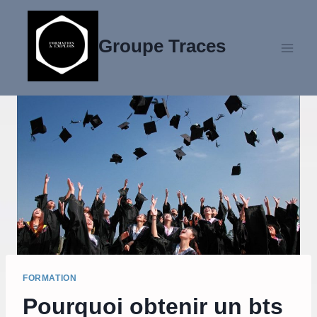
Aller
au
Groupe Traces
contenu
FORMATION
Pourquoi obtenir un bts