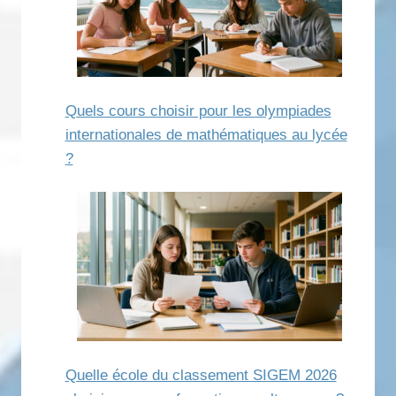
Quels cours choisir pour les olympiades
internationales de mathématiques au lycée
?
Quelle école du classement SIGEM 2026