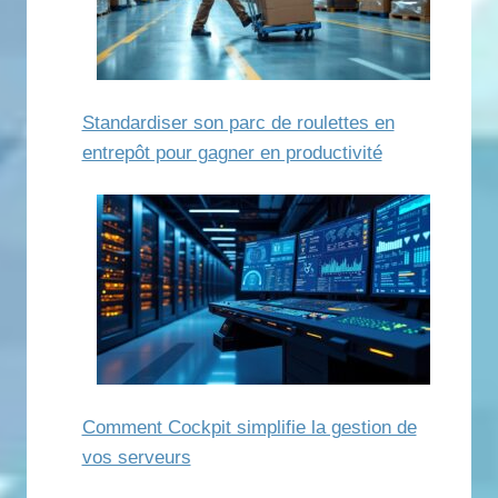
Standardiser son parc de roulettes en
entrepôt pour gagner en productivité
Comment Cockpit simplifie la gestion de
vos serveurs