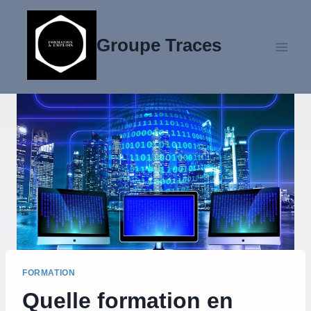
Aller
au
Groupe Traces
contenu
FORMATION
Quelle formation en