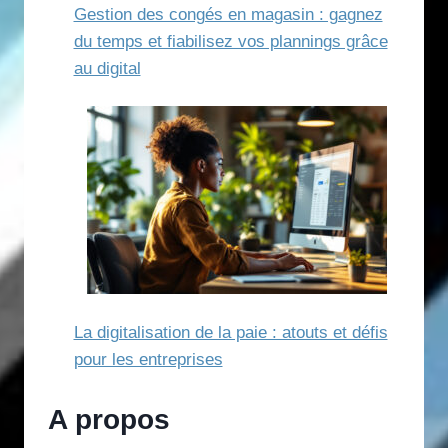
Gestion des congés en magasin : gagnez
du temps et fiabilisez vos plannings grâce
au digital
La digitalisation de la paie : atouts et défis
pour les entreprises
A propos