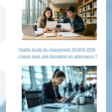
Quelle école du classement SIGEM 2026
choisir pour une formation en alternance ?