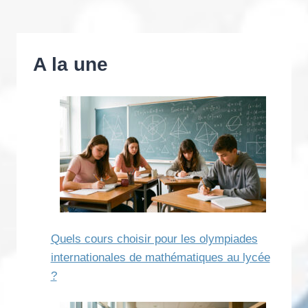
A la une
Quels cours choisir pour les olympiades
internationales de mathématiques au lycée
?