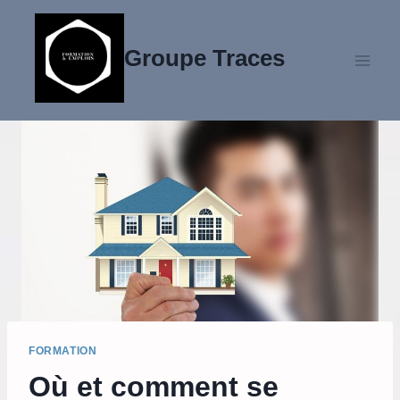
Aller
au
Groupe Traces
contenu
FORMATION
Où et comment se