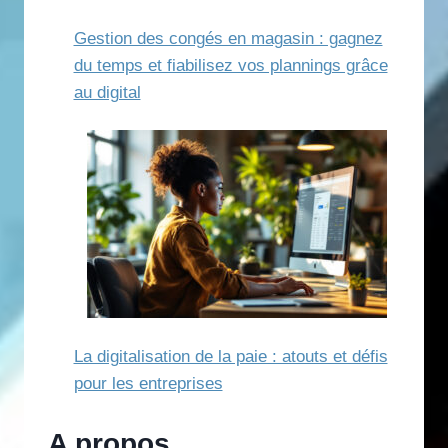
Gestion des congés en magasin : gagnez
du temps et fiabilisez vos plannings grâce
au digital
La digitalisation de la paie : atouts et défis
pour les entreprises
A propos