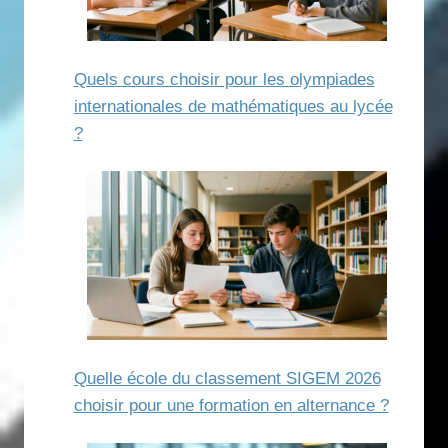
Quels cours choisir pour les olympiades
internationales de mathématiques au lycée
?
Quelle école du classement SIGEM 2026
choisir pour une formation en alternance ?