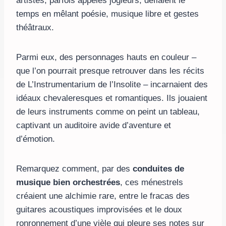
artistes, parfois appelés jogleurs, défiaient le
temps en mêlant poésie, musique libre et gestes
théâtraux.
Parmi eux, des personnages hauts en couleur –
que l’on pourrait presque retrouver dans les récits
de L’Instrumentarium de l’Insolite – incarnaient des
idéaux chevaleresques et romantiques. Ils jouaient
de leurs instruments comme on peint un tableau,
captivant un auditoire avide d’aventure et
d’émotion.
Remarquez comment, par des
conduites de
musique bien orchestrées
, ces ménestrels
créaient une alchimie rare, entre le fracas des
guitares acoustiques improvisées et le doux
ronronnement d’une vièle qui pleure ses notes sur