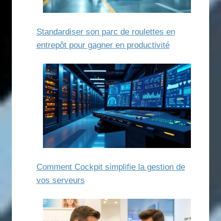
Standardiser son parc de roulettes en
entrepôt pour gagner en productivité
Comment Cockpit simplifie la gestion de
vos serveurs