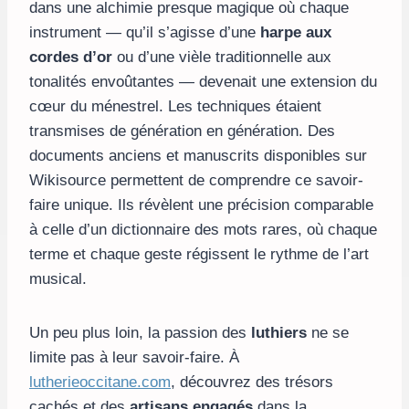
dans une alchimie presque magique où chaque
instrument — qu’il s’agisse d’une
harpe aux
cordes d’or
ou d’une vièle traditionnelle aux
tonalités envoûtantes — devenait une extension du
cœur du ménestrel. Les techniques étaient
transmises de génération en génération. Des
documents anciens et manuscrits disponibles sur
Wikisource permettent de comprendre ce savoir-
faire unique. Ils révèlent une précision comparable
à celle d’un dictionnaire des mots rares, où chaque
terme et chaque geste régissent le rythme de l’art
musical.
Un peu plus loin, la passion des
luthiers
ne se
limite pas à leur savoir-faire. À
lutherieoccitane.com
, découvrez des trésors
cachés et des
artisans engagés
dans la