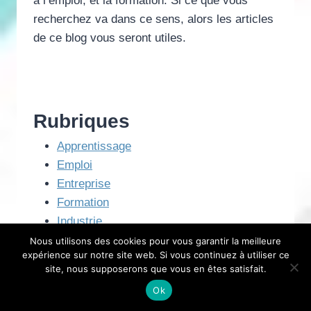
à l’emploi, et la formation. Si ce que vous
recherchez va dans ce sens, alors les articles
de ce blog vous seront utiles.
Rubriques
Apprentissage
Emploi
Entreprise
Formation
Industrie
Informatique
Nous utilisons des cookies pour vous garantir la meilleure
expérience sur notre site web. Si vous continuez à utiliser ce
site, nous supposerons que vous en êtes satisfait.
Ok