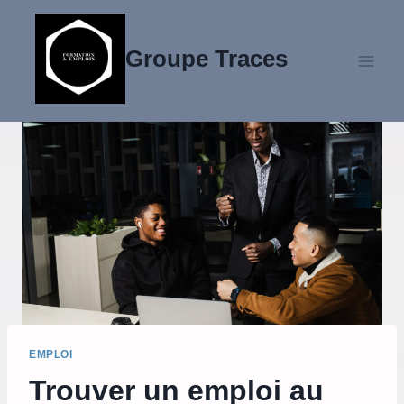
Aller
au
Groupe Traces
contenu
EMPLOI
Trouver un emploi au