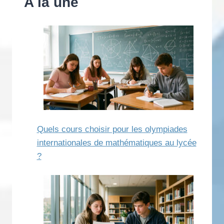
A la une
Quels cours choisir pour les olympiades
internationales de mathématiques au lycée
?