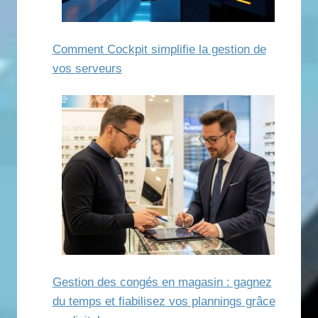
Comment Cockpit simplifie la gestion de
vos serveurs
Gestion des congés en magasin : gagnez
du temps et fiabilisez vos plannings grâce